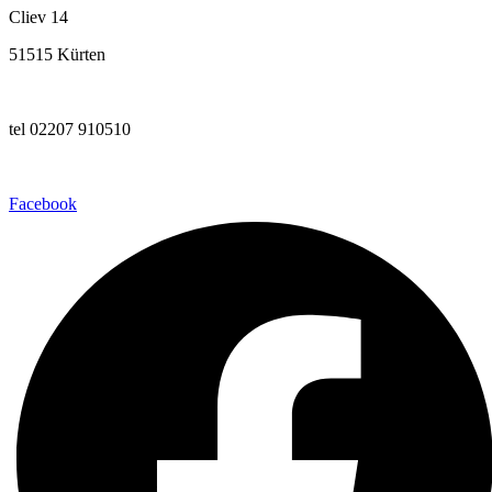
Cliev 14
51515 Kürten
tel 02207 910510
Facebook