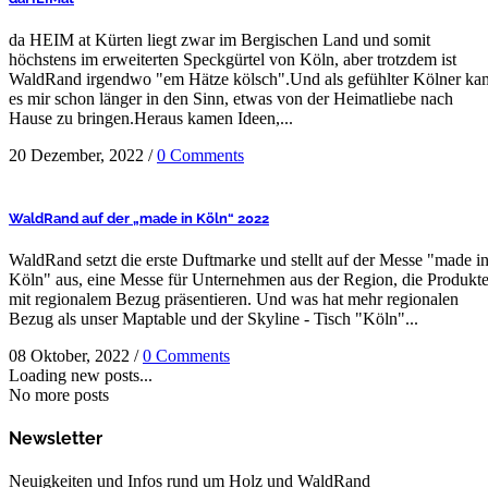
da HEIM at Kürten liegt zwar im Bergischen Land und somit
höchstens im erweiterten Speckgürtel von Köln, aber trotzdem ist
WaldRand irgendwo "em Hätze kölsch".Und als gefühlter Kölner ka
es mir schon länger in den Sinn, etwas von der Heimatliebe nach
Hause zu bringen.Heraus kamen Ideen,...
20 Dezember, 2022
/
0 Comments
WaldRand auf der „made in Köln“ 2022
WaldRand setzt die erste Duftmarke und stellt auf der Messe "made i
Köln" aus, eine Messe für Unternehmen aus der Region, die Produkt
mit regionalem Bezug präsentieren. Und was hat mehr regionalen
Bezug als unser Maptable und der Skyline - Tisch "Köln"...
08 Oktober, 2022
/
0 Comments
Loading new posts...
No more posts
Newsletter
Neuigkeiten und Infos rund um Holz und WaldRand