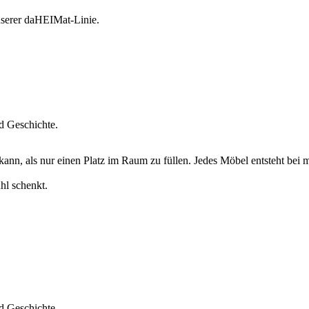
nserer daHEIMat-Linie.
nd Geschichte.
ann, als nur einen Platz im Raum zu füllen. Jedes Möbel entsteht bei 
hl schenkt.
nd Geschichte.