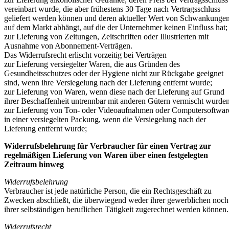
vereinbart wurde, die aber frühestens 30 Tage nach Vertragsschluss
geliefert werden können und deren aktueller Wert von Schwankunge
auf dem Markt abhängt, auf die der Unternehmer keinen Einfluss hat;
zur Lieferung von Zeitungen, Zeitschriften oder Illustrierten mit
Ausnahme von Abonnement-Verträgen.
Das Widerrufsrecht erlischt vorzeitig bei Verträgen
zur Lieferung versiegelter Waren, die aus Gründen des
Gesundheitsschutzes oder der Hygiene nicht zur Rückgabe geeignet
sind, wenn ihre Versiegelung nach der Lieferung entfernt wurde;
zur Lieferung von Waren, wenn diese nach der Lieferung auf Grund
ihrer Beschaffenheit untrennbar mit anderen Gütern vermischt wurden
zur Lieferung von Ton- oder Videoaufnahmen oder Computersoftwar
in einer versiegelten Packung, wenn die Versiegelung nach der
Lieferung entfernt wurde;
Widerrufsbelehrung für Verbraucher für einen Vertrag zur
regelmäßigen Lieferung von Waren über einen festgelegten
Zeitraum hinweg
Widerrufsbelehrung
Verbraucher ist jede natürliche Person, die ein Rechtsgeschäft zu
Zwecken abschließt, die überwiegend weder ihrer gewerblichen noch
ihrer selbständigen beruflichen Tätigkeit zugerechnet werden können.
Widerrufsrecht