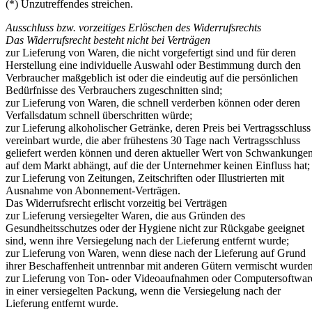
(*) Unzutreffendes streichen.
Ausschluss bzw. vorzeitiges Erlöschen des Widerrufsrechts
Das Widerrufsrecht besteht nicht bei Verträgen
zur Lieferung von Waren, die nicht vorgefertigt sind und für deren
Herstellung eine individuelle Auswahl oder Bestimmung durch den
Verbraucher maßgeblich ist oder die eindeutig auf die persönlichen
Bedürfnisse des Verbrauchers zugeschnitten sind;
zur Lieferung von Waren, die schnell verderben können oder deren
Verfallsdatum schnell überschritten würde;
zur Lieferung alkoholischer Getränke, deren Preis bei Vertragsschluss
vereinbart wurde, die aber frühestens 30 Tage nach Vertragsschluss
geliefert werden können und deren aktueller Wert von Schwankunge
auf dem Markt abhängt, auf die der Unternehmer keinen Einfluss hat;
zur Lieferung von Zeitungen, Zeitschriften oder Illustrierten mit
Ausnahme von Abonnement-Verträgen.
Das Widerrufsrecht erlischt vorzeitig bei Verträgen
zur Lieferung versiegelter Waren, die aus Gründen des
Gesundheitsschutzes oder der Hygiene nicht zur Rückgabe geeignet
sind, wenn ihre Versiegelung nach der Lieferung entfernt wurde;
zur Lieferung von Waren, wenn diese nach der Lieferung auf Grund
ihrer Beschaffenheit untrennbar mit anderen Gütern vermischt wurden
zur Lieferung von Ton- oder Videoaufnahmen oder Computersoftwar
in einer versiegelten Packung, wenn die Versiegelung nach der
Lieferung entfernt wurde.