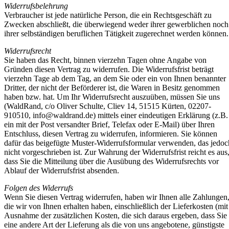
Widerrufsbelehrung
Verbraucher ist jede natürliche Person, die ein Rechtsgeschäft zu
Zwecken abschließt, die überwiegend weder ihrer gewerblichen noch
ihrer selbständigen beruflichen Tätigkeit zugerechnet werden können.
Widerrufsrecht
Sie haben das Recht, binnen vierzehn Tagen ohne Angabe von
Gründen diesen Vertrag zu widerrufen. Die Widerrufsfrist beträgt
vierzehn Tage ab dem Tag, an dem Sie oder ein von Ihnen benannter
Dritter, der nicht der Beförderer ist, die Waren in Besitz genommen
haben bzw. hat. Um Ihr Widerrufsrecht auszuüben, müssen Sie uns
(WaldRand, c/o Oliver Schulte, Cliev 14, 51515 Kürten, 02207-
910510,
info@waldrand.de
) mittels einer eindeutigen Erklärung (z.B.
ein mit der Post versandter Brief, Telefax oder E-Mail) über Ihren
Entschluss, diesen Vertrag zu widerrufen, informieren. Sie können
dafür das beigefügte Muster-Widerrufsformular verwenden, das jedoc
nicht vorgeschrieben ist. Zur Wahrung der Widerrufsfrist reicht es aus
dass Sie die Mitteilung über die Ausübung des Widerrufsrechts vor
Ablauf der Widerrufsfrist absenden.
Folgen des Widerrufs
Wenn Sie diesen Vertrag widerrufen, haben wir Ihnen alle Zahlungen
die wir von Ihnen erhalten haben, einschließlich der Lieferkosten (mit
Ausnahme der zusätzlichen Kosten, die sich daraus ergeben, dass Sie
eine andere Art der Lieferung als die von uns angebotene, günstigste