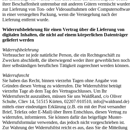
ihrer Beschaffenheit untrennbar mit anderen Gütern vermischt wurden
zur Lieferung von Ton- oder Videoaufnahmen oder Computersoftwar
in einer versiegelten Packung, wenn die Versiegelung nach der
Lieferung entfernt wurde.
Widerrufsbelehrung für einen Vertrag über die Lieferung von
digitalen Inhalten, die nicht auf einem körperlichen Datenträger
geliefert werden
Widerrufsbelehrung
Verbraucher ist jede natürliche Person, die ein Rechtsgeschäft zu
Zwecken abschließt, die überwiegend weder ihrer gewerblichen noch
ihrer selbständigen beruflichen Tätigkeit zugerechnet werden können.
Widerrufsrecht
Sie haben das Recht, binnen vierzehn Tagen ohne Angabe von
Gründen diesen Vertrag zu widerrufen. Die Widerrufsfrist beträgt
vierzehn Tage ab dem Tag des Vertragsschlusses. Um Ihr
Widerrufsrecht auszuüben, müssen Sie uns WaldRand, c/o Oliver
Schulte, Cliev 14, 51515 Kürten, 02207-910510,
info@waldrand.de
)
mittels einer eindeutigen Erklärung (z.B. ein mit der Post versandter
Brief, Telefax oder E-Mail) über Ihren Entschluss, diesen Vertrag zu
widerrufen, informieren. Sie können dafür das beigefügte Muster-
Widerrufsformular verwenden, das jedoch nicht vorgeschrieben ist.
Zur Wahrung der Widerrufsfrist reicht es aus, dass Sie die Mitteilung