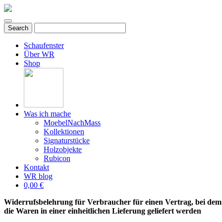
Schaufenster
Über WR
Shop
Was ich mache
MoebelNachMass
Kollektionen
Signaturstücke
Holzobjekte
Rubicon
Kontakt
WR blog
0,00 €
Widerrufsbelehrung für Verbraucher für einen Vertrag, bei dem
die Waren in einer einheitlichen Lieferung geliefert werden