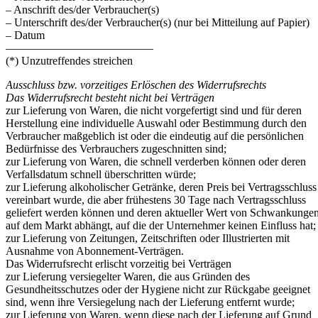
– Anschrift des/der Verbraucher(s)
– Unterschrift des/der Verbraucher(s) (nur bei Mitteilung auf Papier)
– Datum
—————————————
(*) Unzutreffendes streichen
Ausschluss bzw. vorzeitiges Erlöschen des Widerrufsrechts
Das Widerrufsrecht besteht nicht bei Verträgen
zur Lieferung von Waren, die nicht vorgefertigt sind und für deren
Herstellung eine individuelle Auswahl oder Bestimmung durch den
Verbraucher maßgeblich ist oder die eindeutig auf die persönlichen
Bedürfnisse des Verbrauchers zugeschnitten sind;
zur Lieferung von Waren, die schnell verderben können oder deren
Verfallsdatum schnell überschritten würde;
zur Lieferung alkoholischer Getränke, deren Preis bei Vertragsschluss
vereinbart wurde, die aber frühestens 30 Tage nach Vertragsschluss
geliefert werden können und deren aktueller Wert von Schwankunge
auf dem Markt abhängt, auf die der Unternehmer keinen Einfluss hat;
zur Lieferung von Zeitungen, Zeitschriften oder Illustrierten mit
Ausnahme von Abonnement-Verträgen.
Das Widerrufsrecht erlischt vorzeitig bei Verträgen
zur Lieferung versiegelter Waren, die aus Gründen des
Gesundheitsschutzes oder der Hygiene nicht zur Rückgabe geeignet
sind, wenn ihre Versiegelung nach der Lieferung entfernt wurde;
zur Lieferung von Waren, wenn diese nach der Lieferung auf Grund