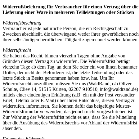
Widerrufsbelehrung für Verbraucher für einen Vertrag über die
Lieferung einer Ware in mehreren Teilleistungen oder Stücken
Widerrufsbelehrung
Verbraucher ist jede natürliche Person, die ein Rechtsgeschäft zu
Zwecken abschließt, die überwiegend weder ihrer gewerblichen noch
ihrer selbständigen beruflichen Tätigkeit zugerechnet werden können.
Widerrufsrecht
Sie haben das Recht, binnen vierzehn Tagen ohne Angabe von
Gründen diesen Vertrag zu widerrufen. Die Widerrufsfrist beträgt
vierzehn Tage ab dem Tag, an dem Sie oder ein von Ihnen benannter
Dritter, der nicht der Beförderer ist, die letzte Teilsendung oder das
letzte Stück in Besitz genommen haben bzw. hat. Um Ihr
Widerrufsrecht auszuüben, müssen Sie uns (WaldRand, c/o Oliver
Schulte, Cliev 14, 51515 Kürten, 02207-910510,
info@waldrand.de
)
mittels einer eindeutigen Erklärung (z.B. ein mit der Post versandter
Brief, Telefax oder E-Mail) über Ihren Entschluss, diesen Vertrag zu
widerrufen, informieren. Sie können dafür das beigefügte Muster-
Widerrufsformular verwenden, das jedoch nicht vorgeschrieben ist.
Zur Wahrung der Widerrufsfrist reicht es aus, dass Sie die Mitteilung
über die Ausübung des Widerrufsrechts vor Ablauf der Widerrufsfrist
absenden.
Folgen des Widerrufs