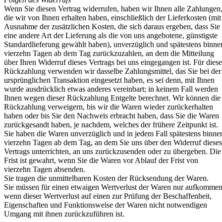
Wenn Sie diesen Vertrag widerrufen, haben wir Ihnen alle Zahlungen
die wir von Ihnen erhalten haben, einschließlich der Lieferkosten (mit
Ausnahme der zusätzlichen Kosten, die sich daraus ergeben, dass Sie
eine andere Art der Lieferung als die von uns angebotene, günstigste
Standardlieferung gewählt haben), unverzüglich und spätestens binne
vierzehn Tagen ab dem Tag zurückzuzahlen, an dem die Mitteilung
über Ihren Widerruf dieses Vertrags bei uns eingegangen ist. Für diese
Rückzahlung verwenden wir dasselbe Zahlungsmittel, das Sie bei der
ursprünglichen Transaktion eingesetzt haben, es sei denn, mit Ihnen
wurde ausdrücklich etwas anderes vereinbart; in keinem Fall werden
Ihnen wegen dieser Rückzahlung Entgelte berechnet. Wir können die
Rückzahlung verweigern, bis wir die Waren wieder zurückerhalten
haben oder bis Sie den Nachweis erbracht haben, dass Sie die Waren
zurückgesandt haben, je nachdem, welches der frühere Zeitpunkt ist.
Sie haben die Waren unverzüglich und in jedem Fall spätestens binne
vierzehn Tagen ab dem Tag, an dem Sie uns über den Widerruf dieses
Vertrags unterrichten, an uns zurückzusenden oder zu übergeben. Die
Frist ist gewahrt, wenn Sie die Waren vor Ablauf der Frist von
vierzehn Tagen absenden.
Sie tragen die unmittelbaren Kosten der Rücksendung der Waren.
Sie müssen für einen etwaigen Wertverlust der Waren nur aufkommen
wenn dieser Wertverlust auf einen zur Prüfung der Beschaffenheit,
Eigenschaften und Funktionsweise der Waren nicht notwendigen
Umgang mit ihnen zurückzuführen ist.