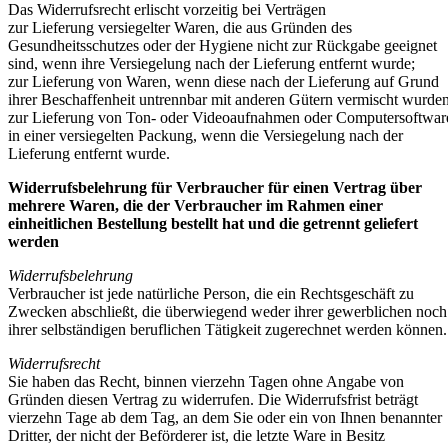
Das Widerrufsrecht erlischt vorzeitig bei Verträgen
zur Lieferung versiegelter Waren, die aus Gründen des
Gesundheitsschutzes oder der Hygiene nicht zur Rückgabe geeignet
sind, wenn ihre Versiegelung nach der Lieferung entfernt wurde;
zur Lieferung von Waren, wenn diese nach der Lieferung auf Grund
ihrer Beschaffenheit untrennbar mit anderen Gütern vermischt wurden
zur Lieferung von Ton- oder Videoaufnahmen oder Computersoftwar
in einer versiegelten Packung, wenn die Versiegelung nach der
Lieferung entfernt wurde.
Widerrufsbelehrung für Verbraucher für einen Vertrag über
mehrere Waren, die der Verbraucher im Rahmen einer
einheitlichen Bestellung bestellt hat und die getrennt geliefert
werden
Widerrufsbelehrung
Verbraucher ist jede natürliche Person, die ein Rechtsgeschäft zu
Zwecken abschließt, die überwiegend weder ihrer gewerblichen noch
ihrer selbständigen beruflichen Tätigkeit zugerechnet werden können.
Widerrufsrecht
Sie haben das Recht, binnen vierzehn Tagen ohne Angabe von
Gründen diesen Vertrag zu widerrufen. Die Widerrufsfrist beträgt
vierzehn Tage ab dem Tag, an dem Sie oder ein von Ihnen benannter
Dritter, der nicht der Beförderer ist, die letzte Ware in Besitz