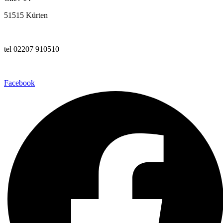
51515 Kürten
tel 02207 910510
Facebook