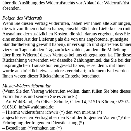
über die Ausübung des Widerrufsrechts vor Ablauf der Widerrufsfrist
absenden.
Folgen des Widerrufs
Wenn Sie diesen Vertrag widerrufen, haben wir Ihnen alle Zahlungen
die wir von Ihnen erhalten haben, einschließlich der Lieferkosten (mit
Ausnahme der zusätzlichen Kosten, die sich daraus ergeben, dass Sie
eine andere Art der Lieferung als die von uns angebotene, günstigste
Standardlieferung gewählt haben), unverzüglich und spätestens binne
vierzehn Tagen ab dem Tag zurückzuzahlen, an dem die Mitteilung
über Ihren Widerruf dieses Vertrags bei uns eingegangen ist. Für diese
Rückzahlung verwenden wir dasselbe Zahlungsmittel, das Sie bei der
ursprünglichen Transaktion eingesetzt haben, es sei denn, mit Ihnen
wurde ausdrücklich etwas anderes vereinbart; in keinem Fall werden
Ihnen wegen dieser Rückzahlung Entgelte berechnet.
Muster-Widerrufsformular
(Wenn Sie den Vertrag widerrufen wollen, dann füllen Sie bitte dieses
Formular aus und senden Sie es zurück.)
– An WaldRand, c/o Oliver Schulte, Cliev 14, 51515 Kürten, 02207-
910510,
info@waldrand.de
:
– Hiermit widerrufe(n) ich/wir (*) den von mir/uns (*)
abgeschlossenen Vertrag über den Kauf der folgenden Waren (*)/ die
Erbringung der folgenden Dienstleistung (*)
– Bestellt am (*)/erhalten am (*)