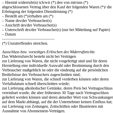
– Hiermit widerrufe(n) ich/wir (*) den von mir/uns (*)
abgeschlossenen Vertrag über den Kauf der folgenden Waren (*)/ die
Erbringung der folgenden Dienstleistung (*)
– Bestellt am (*)/erhalten am (*)
– Name des/der Verbraucher(s)
– Anschrift des/der Verbraucher(s)
– Unterschrift des/der Verbraucher(s) (nur bei Mitteilung auf Papier)
– Datum
—————————————
(*) Unzutreffendes streichen.
Ausschluss bzw. vorzeitiges Erlöschen des Widerrufsrechts
Das Widerrufsrecht besteht nicht bei Verträgen
zur Lieferung von Waren, die nicht vorgefertigt sind und für deren
Herstellung eine individuelle Auswahl oder Bestimmung durch den
Verbraucher maßgeblich ist oder die eindeutig auf die persönlichen
Bedürfnisse des Verbrauchers zugeschnitten sind;
zur Lieferung von Waren, die schnell verderben können oder deren
Verfallsdatum schnell überschritten würde;
zur Lieferung alkoholischer Getränke, deren Preis bei Vertragsschluss
vereinbart wurde, die aber frühestens 30 Tage nach Vertragsschluss
geliefert werden können und deren aktueller Wert von Schwankunge
auf dem Markt abhängt, auf die der Unternehmer keinen Einfluss hat;
zur Lieferung von Zeitungen, Zeitschriften oder Illustrierten mit
Ausnahme von Abonnement-Verträgen.